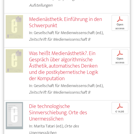
Aufstellungen
Medienästhetik. Einführung in den
p
Schwerpunkt
Open
access
In: Gesellschaft für Medienwissenschaft (ed.),
Zeitschrift für Medienwissenschaft 8
Was heißt Medienästhetik?. Ein
p
Gespräch über algorithmische
Open
access
Ästhetik, automatisches Denken
und die postkybernetische Logik
der Komputation
In: Gesellschaft für Medienwissenschaft (ed.),
Zeitschrift für Medienwissenschaft 8
Die technologische
p
Sinnverschiebung. Orte des
€ 14,95
Unermesslichen
In: Marita Tatari (ed.),
Orte des
Unermesslichen