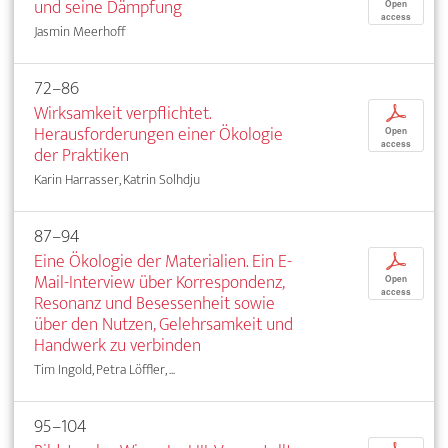
und seine Dämpfung
Open
access
Jasmin Meerhoff
72–86
Wirksamkeit verpflichtet.
p
Herausforderungen einer Ökologie
Open
access
der Praktiken
Karin Harrasser, Katrin Solhdju
87–94
Eine Ökologie der Materialien. Ein E-
p
Mail-Interview über Korrespondenz,
Open
access
Resonanz und Besessenheit sowie
über den Nutzen, Gelehrsamkeit und
Handwerk zu verbinden
Tim Ingold, Petra Löffler, ...
95–104