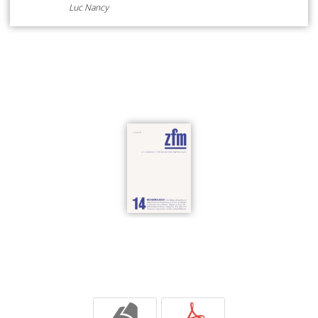
Luc Nancy
b
p