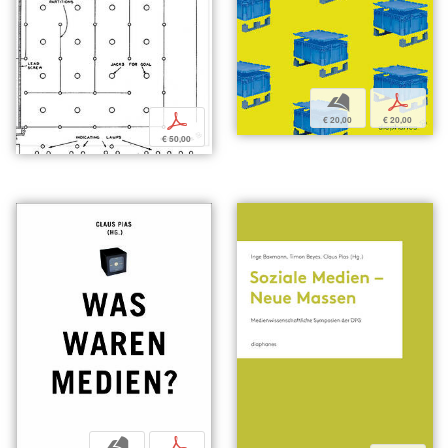
b
p
p
€ 20,00
€ 20,00
€ 50,00
b
p