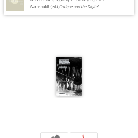
Warnsholdt (ed.),
Critique and the Digital