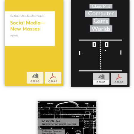
b
p
b
p
€ 59,95
€ 59,95
€ 39,95
€ 39,95