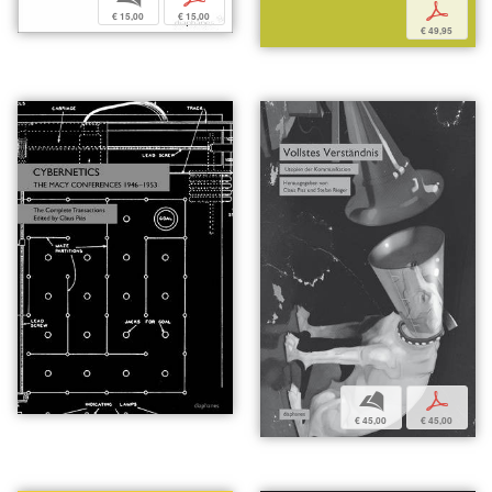
p
€ 15,00
€ 15,00
€ 49,95
b
p
€ 45,00
€ 45,00