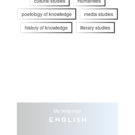
cultural studies
Humanities
poetology of knowledge
media studies
history of knowledge
literary studies
My language
English