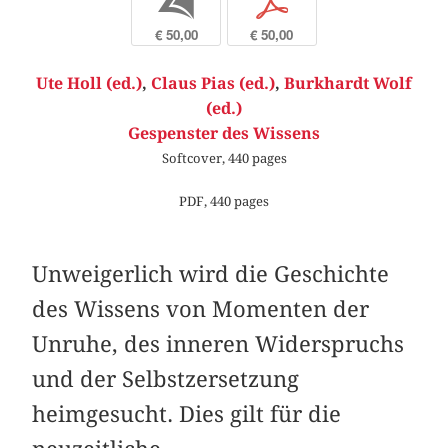
b
p
€ 50,00
€ 50,00
Ute Holl (ed.)
,
Claus Pias (ed.)
,
Burkhardt Wolf
(ed.)
Gespenster des Wissens
Softcover, 440 pages
PDF, 440 pages
Unweigerlich wird die Geschichte
des Wissens von Momenten der
Unruhe, des inneren Widerspruchs
und der Selbstzersetzung
heimgesucht. Dies gilt für die