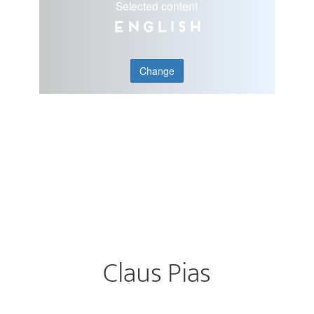
Selected content
English
Change
Claus Pias