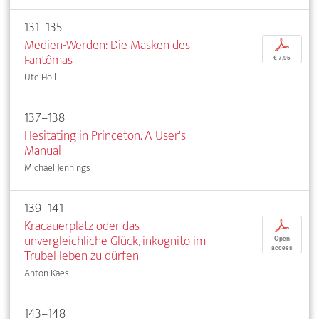
131–135
Medien-Werden: Die Masken des
p
Fantômas
€ 7,95
Ute Holl
137–138
Hesitating in Princeton. A User's
Manual
Michael Jennings
139–141
Kracauerplatz oder das
p
unvergleichliche Glück, inkognito im
Open
access
Trubel leben zu dürfen
Anton Kaes
143–148