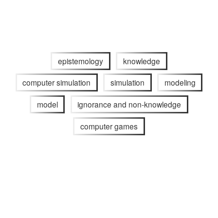
epistemology
knowledge
computer simulation
simulation
modeling
model
ignorance and non-knowledge
computer games