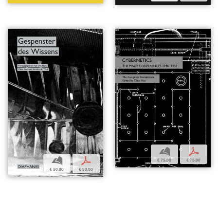
b
p
b
p
€ 75,00
€ 75,00
€ 50,00
€ 50,00