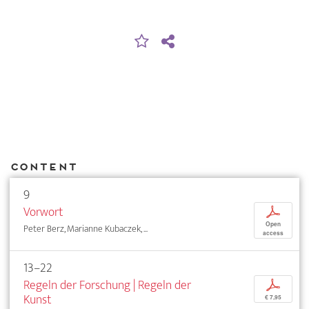
Content
9
Vorwort
p
Open
Peter Berz, Marianne Kubaczek, ...
access
13–22
Regeln der Forschung | Regeln der
p
Kunst
€ 7,95