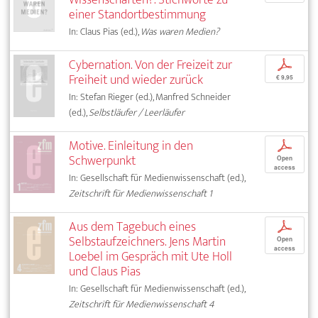
einer Standortbestimmung
In: Claus Pias (ed.),
Was waren Medien?
Cybernation. Von der Freizeit zur
p
Freiheit und wieder zurück
€ 9,95
In: Stefan Rieger (ed.), Manfred Schneider
(ed.),
Selbstläufer / Leerläufer
Motive. Einleitung in den
p
Schwerpunkt
Open
access
In: Gesellschaft für Medienwissenschaft (ed.),
Zeitschrift für Medienwissenschaft 1
Aus dem Tagebuch eines
p
Selbstaufzeichners. Jens Martin
Open
access
Loebel im Gespräch mit Ute Holl
und Claus Pias
In: Gesellschaft für Medienwissenschaft (ed.),
Zeitschrift für Medienwissenschaft 4