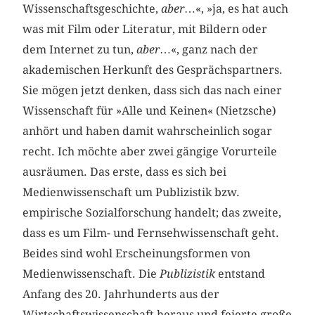
Wissenschaftsgeschichte,
aber
…«, »ja, es hat auch
was mit Film oder Literatur, mit Bildern oder
dem Internet zu tun,
aber
…«, ganz nach der
akademischen Herkunft des Gesprächspartners.
Sie mögen jetzt denken, dass sich das nach einer
Wissenschaft für »Alle und Keinen« (Nietzsche)
anhört und haben damit wahrscheinlich sogar
recht. Ich möchte aber zwei gängige Vorurteile
ausräumen. Das erste, dass es sich bei
Medienwissenschaft um Publizistik bzw.
empirische Sozialforschung handelt; das zweite,
dass es um Film- und Fernsehwissenschaft geht.
Beides sind wohl Erscheinungsformen von
Medienwissenschaft. Die
Publizistik
entstand
Anfang des 20. Jahrhunderts aus der
Wirtschaftswissenschaft heraus und feierte große