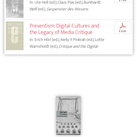
€ 7,95
In: Ute Holl (ed.), Claus Pias (ed.), Burkhardt
Wolf (ed.),
Gespenster des Wissens
Presentism: Digital Cultures and
p
the Legacy of Media Critique
€ 9,95
In: Erich Hörl (ed.), Nelly Y. Pinkrah (ed.), Lotte
Warnsholdt (ed.),
Critique and the Digital