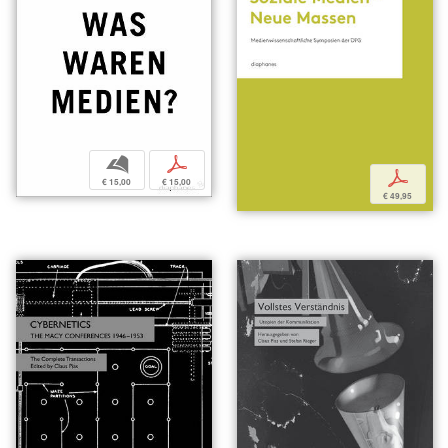
b
p
p
€ 15,00
€ 15,00
€ 49,95