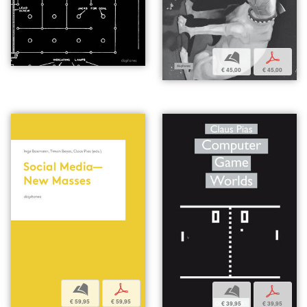
b
p
€ 45,00
€ 45,00
b
p
b
p
€ 59,95
€ 59,95
€ 39,95
€ 39,95