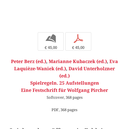
b
p
€ 45,00
€ 45,00
Peter Berz (ed.)
,
Marianne Kubaczek (ed.)
,
Eva
Laquièze-Waniek (ed.)
,
David Unterholzner
(ed.)
Spielregeln. 25 Aufstellungen
Eine Festschrift für Wolfgang Pircher
Softcover, 368 pages
PDF, 368 pages