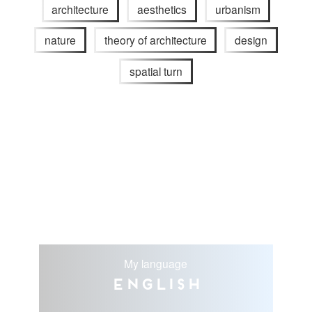
architecture
aesthetics
urbanism
nature
theory of architecture
design
spatial turn
My language
English