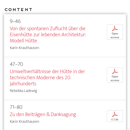
Content
9–46
Von der spontanen Zuflucht über die
p
Eisenhütte zur lebenden Architektur:
Open
access
Modell Hütte
Karin Krauthausen
47–70
Umweltverhältnisse der Hütte in der
p
technischen Moderne des 20.
Open
access
Jahrhunderts
Rebekka Ladewig
71–80
Zu den Beiträgen & Danksagung
p
€ 7,95
Karin Krauthausen