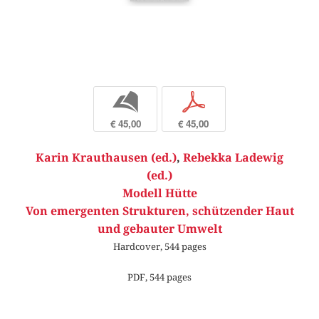
b
p
€ 45,00
€ 45,00
Karin Krauthausen (ed.)
,
Rebekka Ladewig
(ed.)
Modell Hütte
Von emergenten Strukturen, schützender Haut
und gebauter Umwelt
Hardcover, 544 pages
PDF, 544 pages