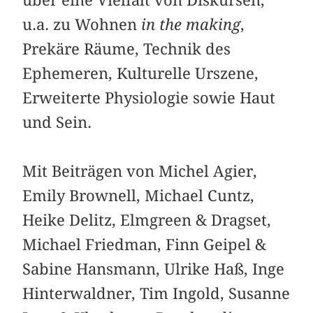
über eine Vielfalt von Diskursen,
u.a. zu Wohnen
in the making
,
Prekäre Räume, Technik des
Ephemeren, Kulturelle Urszene,
Erweiterte Physiologie sowie Haut
und Sein.
Mit Beiträgen von Michel Agier,
Emily Brownell, Michael Cuntz,
Heike Delitz, Elmgreen & Dragset,
Michael Friedman, Finn Geipel &
Sabine Hansmann, Ulrike Haß, Inge
Hinterwaldner, Tim Ingold, Susanne