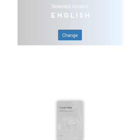
Selected content
English
Change