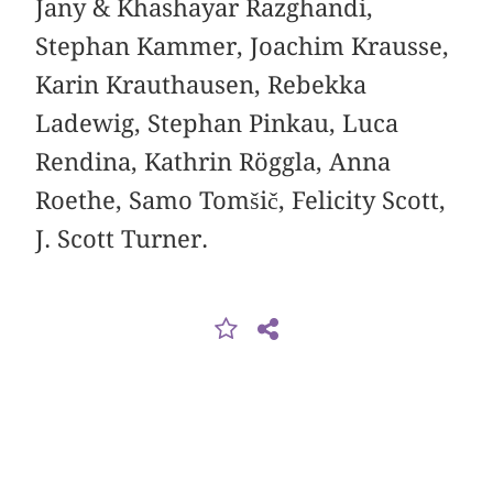
Jany & Khashayar Razghandi,
Stephan Kammer, Joachim Krausse,
Karin Krauthausen, Rebekka
Ladewig, Stephan Pinkau, Luca
Rendina, Kathrin Röggla, Anna
Roethe, Samo Tomšič, Felicity Scott,
J. Scott Turner.