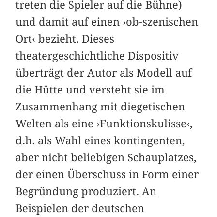
treten die Spieler auf die Bühne)
und damit auf einen ›ob-szenischen
Ort‹ bezieht. Dieses
theatergeschichtliche Dispositiv
überträgt der Autor als Modell auf
die Hütte und versteht sie im
Zusammenhang mit diegetischen
Welten als eine ›Funktionskulisse‹,
d.h. als Wahl eines kontingenten,
aber nicht beliebigen Schauplatzes,
der einen Überschuss in Form einer
Begründung produziert. An
Beispielen der deutschen