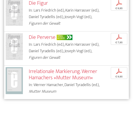
Die Figur
p
€ 9,95
In: Lars Friedrich (ed.), Karin Harrasser (ed.),
Daniel Tyradellis (ed.), Joseph Vogl (ed.),
Figuren der Gewalt
Die Perverse
p
OPEN
ACCESS
€ 7,95
In: Lars Friedrich (ed.), Karin Harrasser (ed.),
Daniel Tyradellis (ed.), Joseph Vogl (ed.),
Figuren der Gewalt
Irrelationale Markierung. Werner
p
Hamachers »Mutter Museum«
€ 9,95
In: Werner Hamacher, Daniel Tyradellis (ed.),
Mutter Museum