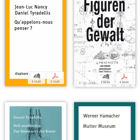
b
p
b
p
€ 12,00
€ 12,00
€ 30,00
€ 30,00