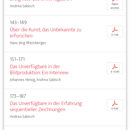
Open
Andrea Sabisch
access
143–149
Über die Kunst, das Unbekannte zu
p
erforschen
€ 7,95
Hans-Jörg Rheinberger
151–171
Das Unverfügbare in der
p
Bildproduktion. Ein Interview
€ 14,95
Johannes Heisig, Andrea Sabisch
173–187
Das Unverfügbare in der Erfahrung
p
sequentieller Zeichnungen
€ 9,95
Andrea Sabisch