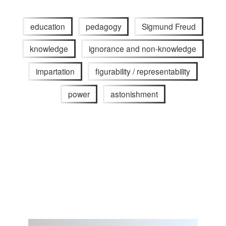
education
pedagogy
Sigmund Freud
knowledge
ignorance and non-knowledge
impartation
figurability / representability
power
astonishment