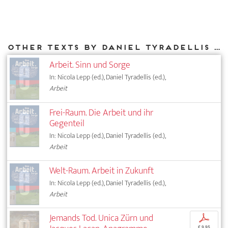
Other texts by Daniel Tyradellis for DIAPHANES
Arbeit. Sinn und Sorge
In: Nicola Lepp (ed.), Daniel Tyradellis (ed.),
Arbeit
Frei-Raum. Die Arbeit und ihr
Gegenteil
In: Nicola Lepp (ed.), Daniel Tyradellis (ed.),
Arbeit
Welt-Raum. Arbeit in Zukunft
In: Nicola Lepp (ed.), Daniel Tyradellis (ed.),
Arbeit
Jemands Tod. Unica Zürn und
p
€ 9,95