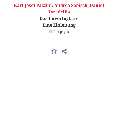
Karl-Josef Pazzini
,
Andrea Sabisch
,
Daniel
Tyradellis
Das Unverfügbare
Eine Einleitung
PDF, 4 pages