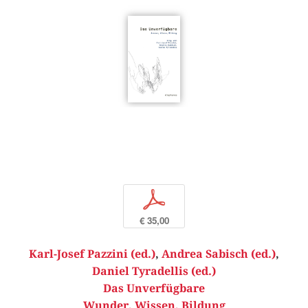
p
€ 35,00
Karl-Josef Pazzini (ed.)
,
Andrea Sabisch (ed.)
,
Daniel Tyradellis (ed.)
Das Unverfügbare
Wunder, Wissen, Bildung