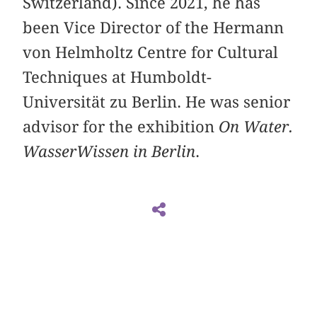
Switzerland). Since 2021, he has
been Vice Director of the Hermann
von Helmholtz Centre for Cultural
Techniques at Humboldt-
Universität zu Berlin. He was senior
advisor for the exhibition
On Water.
WasserWissen in Berlin
.