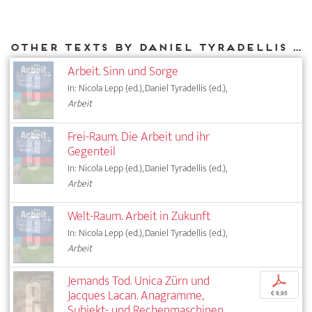
Other texts by Daniel Tyradellis for DIAPHANES
Arbeit. Sinn und Sorge
In: Nicola Lepp (ed.), Daniel Tyradellis (ed.),
Arbeit
Frei-Raum. Die Arbeit und ihr
Gegenteil
In: Nicola Lepp (ed.), Daniel Tyradellis (ed.),
Arbeit
Welt-Raum. Arbeit in Zukunft
In: Nicola Lepp (ed.), Daniel Tyradellis (ed.),
Arbeit
Jemands Tod. Unica Zürn und
p
Jacques Lacan. Anagramme,
€ 9,95
Subjekt- und Rechenmaschinen