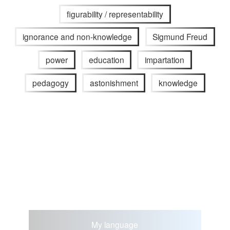
figurability / representability
ignorance and non-knowledge
Sigmund Freud
power
education
impartation
pedagogy
astonishment
knowledge
My language