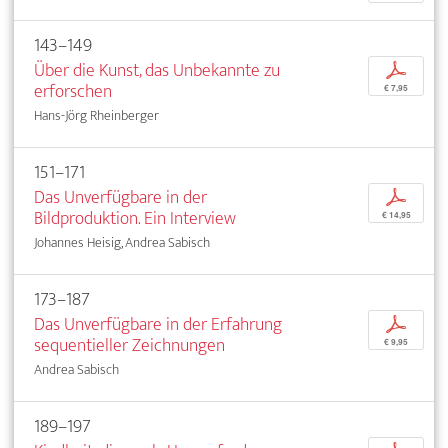
143–149
Über die Kunst, das Unbekannte zu
p
erforschen
€ 7,95
Hans-Jörg Rheinberger
151–171
Das Unverfügbare in der
p
Bildproduktion. Ein Interview
€ 14,95
Johannes Heisig, Andrea Sabisch
173–187
Das Unverfügbare in der Erfahrung
p
sequentieller Zeichnungen
€ 9,95
Andrea Sabisch
189–197