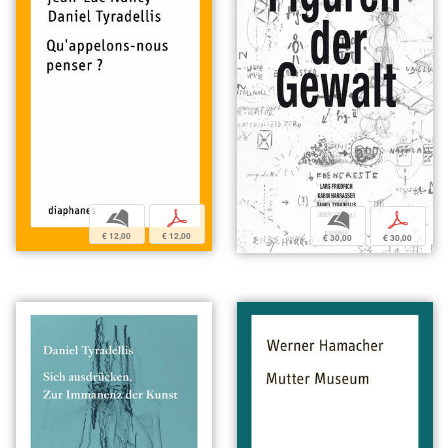
b
p
b
p
€ 12,00
€ 12,00
€ 30,00
€ 30,00