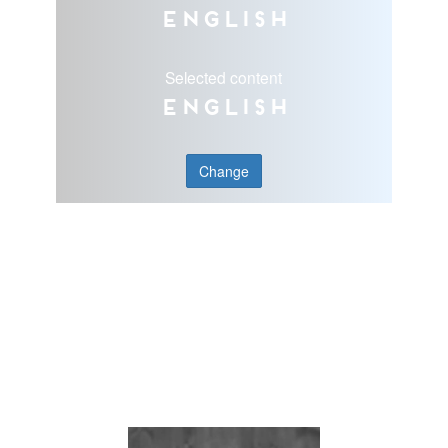
English
Selected content
English
Change