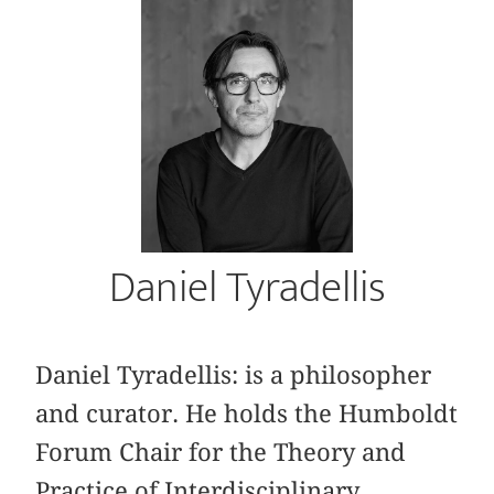
Daniel Tyradellis
Daniel Tyradellis: is a philosopher
and curator. He holds the Humboldt
Forum Chair for the Theory and
Practice of Interdisciplinary