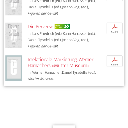
In: Lars Friedrich (ed.), Karin Harrasser (ed.),
Daniel Tyradellis (ed.), Joseph Vogl (ed.),
Figuren der Gewalt
Die Perverse
p
OPEN
ACCESS
€ 7,95
In: Lars Friedrich (ed.), Karin Harrasser (ed.),
Daniel Tyradellis (ed.), Joseph Vogl (ed.),
Figuren der Gewalt
Irrelationale Markierung. Werner
p
Hamachers »Mutter Museum«
€ 9,95
In: Werner Hamacher, Daniel Tyradellis (ed.),
Mutter Museum