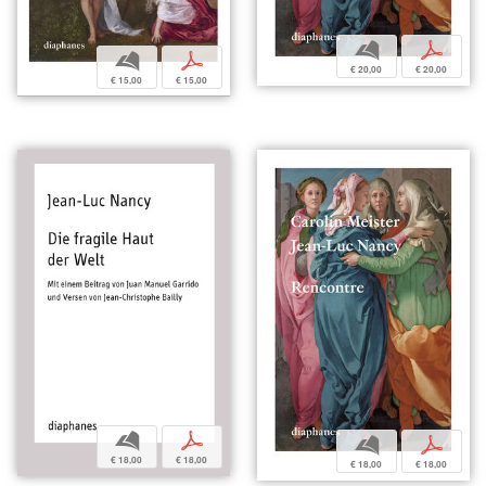
b
p
b
p
€ 20,00
€ 20,00
€ 15,00
€ 15,00
b
p
b
p
€ 18,00
€ 18,00
€ 18,00
€ 18,00