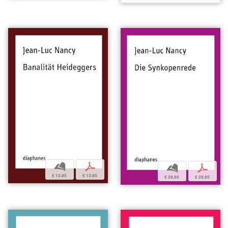
b
p
b
p
€ 13,95
€ 13,95
€ 29,95
€ 29,95