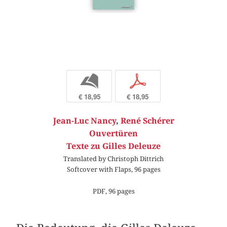
b
p
€ 18,95
€ 18,95
Jean-Luc Nancy
,
René Schérer
Ouvertüren
Texte zu Gilles Deleuze
Translated by Christoph Dittrich
Softcover with Flaps, 96 pages
PDF, 96 pages