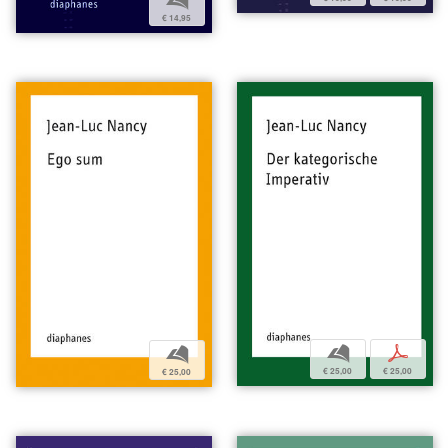
b
€ 14,95
b
p
b
€ 25,00
€ 25,00
€ 25,00