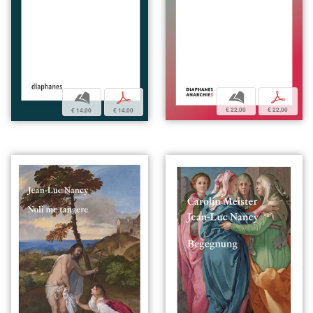
b
p
b
p
€ 22,00
€ 22,00
€ 14,00
€ 14,00