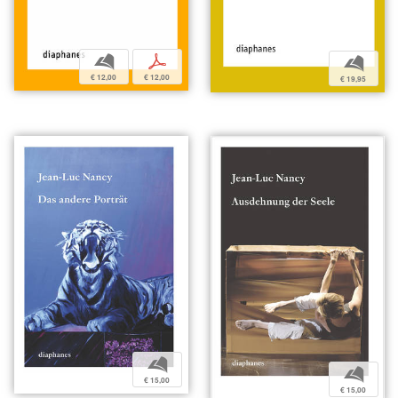
b
p
b
€ 12,00
€ 12,00
€ 19,95
b
b
€ 15,00
€ 15,00