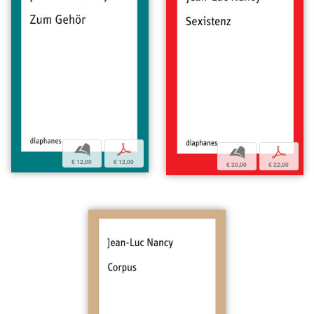
b
p
b
p
€ 12,00
€ 12,00
€ 20,00
€ 22,00