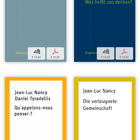
b
p
b
p
€ 15,00
€ 15,00
€ 15,00
€ 15,00