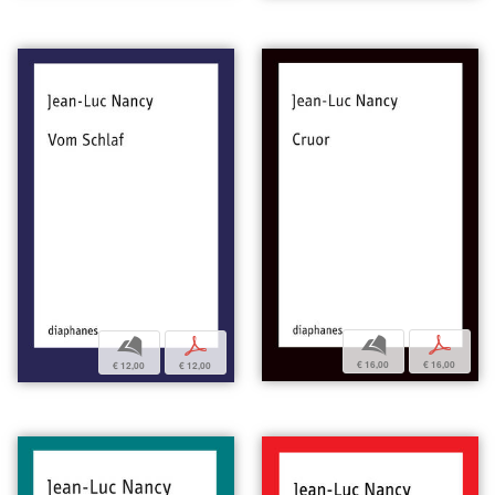
b
p
b
p
€ 16,00
€ 16,00
€ 12,00
€ 12,00