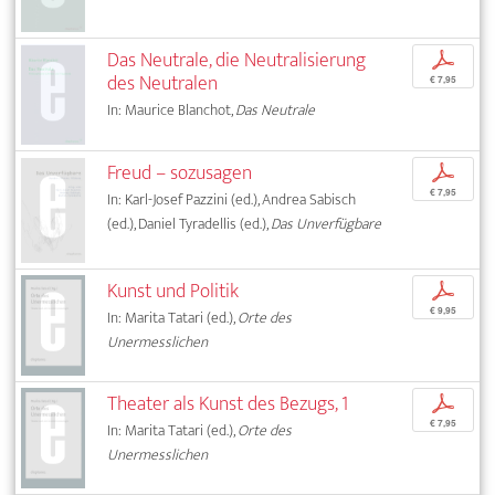
Das Neutrale, die Neutralisierung
p
des Neutralen
€ 7,95
In: Maurice Blanchot,
Das Neutrale
Freud – sozusagen
p
€ 7,95
In: Karl-Josef Pazzini (ed.), Andrea Sabisch
(ed.), Daniel Tyradellis (ed.),
Das Unverfügbare
Kunst und Politik
p
€ 9,95
In: Marita Tatari (ed.),
Orte des
Unermesslichen
Theater als Kunst des Bezugs, 1
p
€ 7,95
In: Marita Tatari (ed.),
Orte des
Unermesslichen