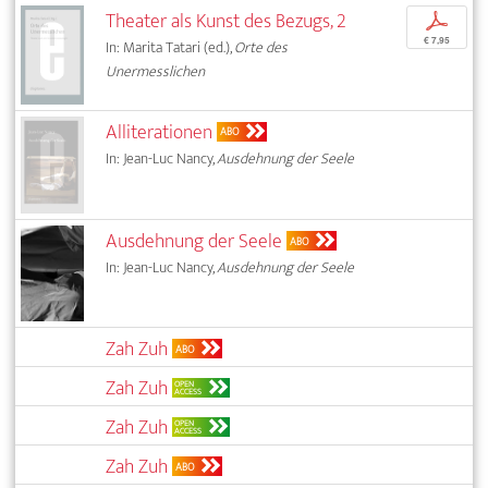
Theater als Kunst des Bezugs, 2
p
€ 7,95
In: Marita Tatari (ed.),
Orte des
Unermesslichen
Alliterationen
ABO
In: Jean-Luc Nancy,
Ausdehnung der Seele
Ausdehnung der Seele
ABO
In: Jean-Luc Nancy,
Ausdehnung der Seele
Zah Zuh
ABO
Zah Zuh
OPEN
ACCESS
Zah Zuh
OPEN
ACCESS
Zah Zuh
ABO