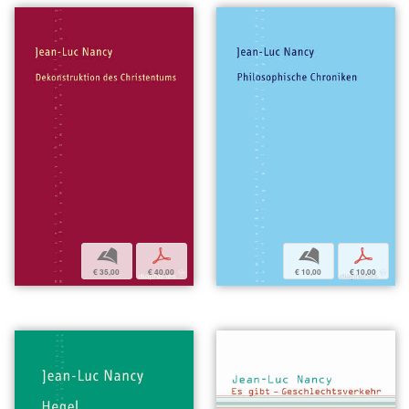
b
p
b
p
€ 35,00
€ 40,00
€ 10,00
€ 10,00