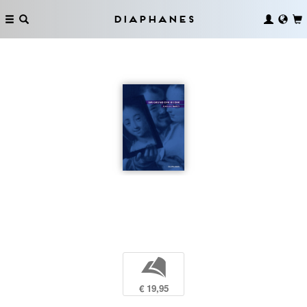
Diaphanes
b
€ 19,95