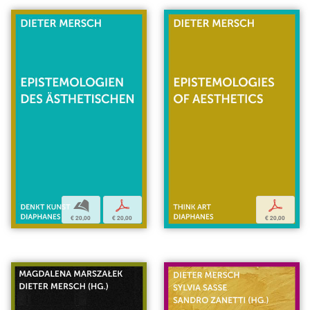
b
p
p
€ 20,00
€ 20,00
€ 20,00