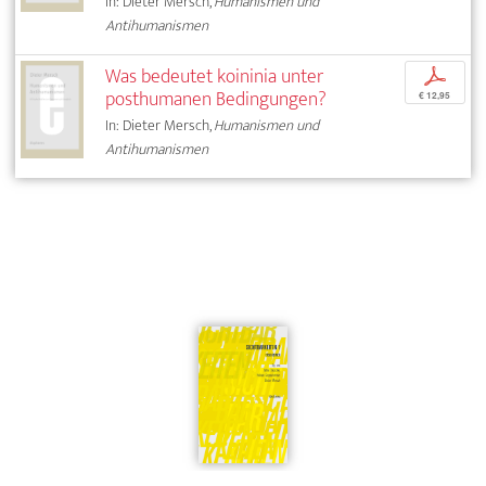
In: Dieter Mersch,
Humanismen und
Antihumanismen
Was bedeutet koininia unter
p
posthumanen Bedingungen?
€ 12,95
In: Dieter Mersch,
Humanismen und
Antihumanismen