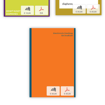
b
p
b
p
€ 35,00
€ 35,00
€ 15,00
OA
b
p
€ 45,00
€ 45,00