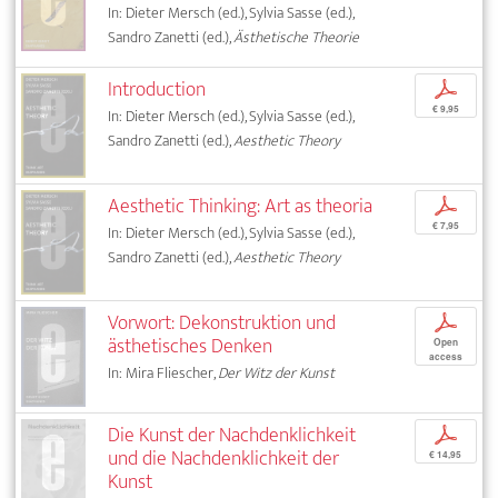
In: Dieter Mersch (ed.), Sylvia Sasse (ed.),
Sandro Zanetti (ed.),
Ästhetische Theorie
Introduction
p
€ 9,95
In: Dieter Mersch (ed.), Sylvia Sasse (ed.),
Sandro Zanetti (ed.),
Aesthetic Theory
Aesthetic Thinking: Art as theoria
p
€ 7,95
In: Dieter Mersch (ed.), Sylvia Sasse (ed.),
Sandro Zanetti (ed.),
Aesthetic Theory
Vorwort: Dekonstruktion und
p
ästhetisches Denken
Open
access
In: Mira Fliescher,
Der Witz der Kunst
Die Kunst der Nachdenklichkeit
p
und die Nachdenklichkeit der
€ 14,95
Kunst