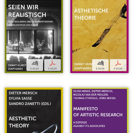
b
p
b
p
€ 40,00
€ 40,00
€ 35,00
€ 35,00