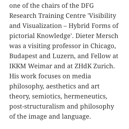
one of the chairs of the DFG
Research Training Centre 'Visibility
and Visualization – Hybrid Forms of
pictorial Knowledge'. Dieter Mersch
was a visiting professor in Chicago,
Budapest and Luzern, and Fellow at
IKKM Weimar and at ZHdK Zurich.
His work focuses on media
philosophy, aesthetics and art
theory, semiotics, hermeneutics,
post-structuralism and philosophy
of the image and language.