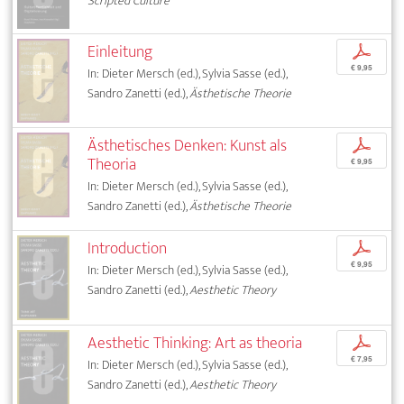
Scripted Culture
Einleitung
p
€ 9,95
In: Dieter Mersch (ed.), Sylvia Sasse (ed.),
Sandro Zanetti (ed.),
Ästhetische Theorie
Ästhetisches Denken: Kunst als
p
Theoria
€ 9,95
In: Dieter Mersch (ed.), Sylvia Sasse (ed.),
Sandro Zanetti (ed.),
Ästhetische Theorie
Introduction
p
€ 9,95
In: Dieter Mersch (ed.), Sylvia Sasse (ed.),
Sandro Zanetti (ed.),
Aesthetic Theory
Aesthetic Thinking: Art as theoria
p
€ 7,95
In: Dieter Mersch (ed.), Sylvia Sasse (ed.),
Sandro Zanetti (ed.),
Aesthetic Theory