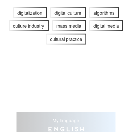
digitalization
digital culture
algorithms
culture industry
mass media
digital media
cultural practice
My language
English