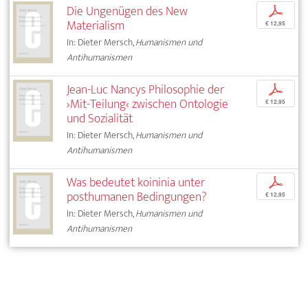
Die Ungenügen des New
p
Materialism
€ 12,95
In: Dieter Mersch,
Humanismen und
Antihumanismen
Jean-Luc Nancys Philosophie der
p
›Mit-Teilung‹ zwischen Ontologie
€ 12,95
und Sozialität
In: Dieter Mersch,
Humanismen und
Antihumanismen
Was bedeutet koininia unter
p
posthumanen Bedingungen?
€ 12,95
In: Dieter Mersch,
Humanismen und
Antihumanismen