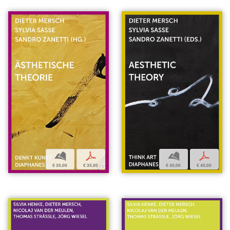
b
p
b
p
€ 35,00
€ 35,00
€ 40,00
€ 40,00