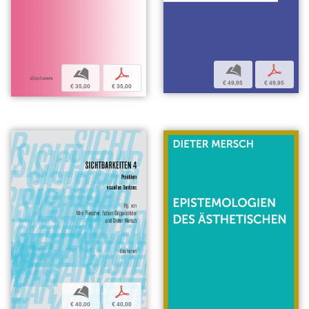
b
p
b
p
€ 49,95
€ 49,95
€ 35,00
€ 35,00
b
p
€ 40,00
€ 40,00