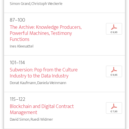
Simon Grand, Christoph Weckerle
87–100
The Archive: Knowledge Producers,
p
Powerful Machines, Testimony
€ 9,95
Functions
Ines Kleesattel
101–114
Subversion: Pop from the Culture
p
Industry to the Data Industry
€ 9,95
Donat Kaufmann, Daniela Weinmann
115–122
Blockchain and Digital Contract
p
Management
€ 7,95
David Simon, Ruedi Widmer