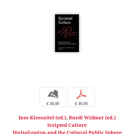
b
p
€ 30,00
€ 30,00
Ines Kleesattel (ed.)
,
Ruedi Widmer (ed.)
Scripted Culture
Digitalization and the Cultural Public Sphere