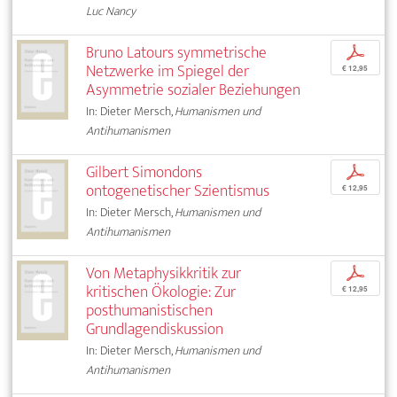
Luc Nancy
Bruno Latours symmetrische
p
Netzwerke im Spiegel der
€ 12,95
Asymmetrie sozialer Beziehungen
In: Dieter Mersch,
Humanismen und
Antihumanismen
Gilbert Simondons
p
ontogenetischer Szientismus
€ 12,95
In: Dieter Mersch,
Humanismen und
Antihumanismen
Von Metaphysikkritik zur
p
kritischen Ökologie: Zur
€ 12,95
posthumanistischen
Grundlagendiskussion
In: Dieter Mersch,
Humanismen und
Antihumanismen