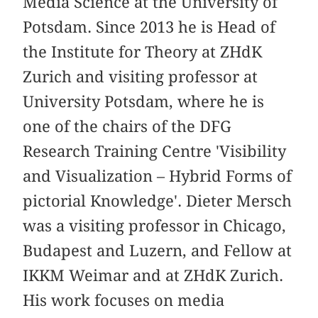
Media Science at the University of
Potsdam. Since 2013 he is Head of
the Institute for Theory at ZHdK
Zurich and visiting professor at
University Potsdam, where he is
one of the chairs of the DFG
Research Training Centre 'Visibility
and Visualization – Hybrid Forms of
pictorial Knowledge'. Dieter Mersch
was a visiting professor in Chicago,
Budapest and Luzern, and Fellow at
IKKM Weimar and at ZHdK Zurich.
His work focuses on media