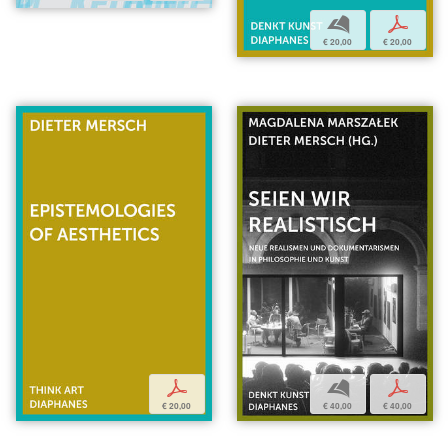
b
p
€ 20,00
€ 20,00
b
p
p
€ 40,00
€ 40,00
€ 20,00