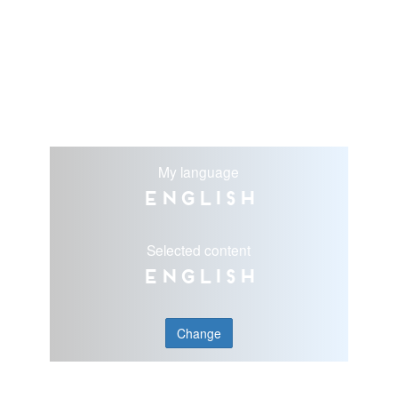
My language
English
Selected content
English
Change