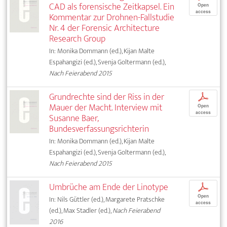
CAD als forensische Zeitkapsel. Ein
Open
access
Kommentar zur Drohnen-Fallstudie
Nr. 4 der Forensic Architecture
Research Group
In: Monika Dommann (ed.), Kijan Malte
Espahangizi (ed.), Svenja Goltermann (ed.),
Nach Feierabend 2015
Grundrechte sind der Riss in der
p
Mauer der Macht. Interview mit
Open
access
Susanne Baer,
Bundesverfassungsrichterin
In: Monika Dommann (ed.), Kijan Malte
Espahangizi (ed.), Svenja Goltermann (ed.),
Nach Feierabend 2015
Umbrüche am Ende der Linotype
p
Open
In: Nils Güttler (ed.), Margarete Pratschke
access
(ed.), Max Stadler (ed.),
Nach Feierabend
2016