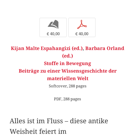
b
p
€ 40,00
€ 40,00
Kijan Malte Espahangizi (ed.)
,
Barbara Orland
(ed.)
Stoffe in Bewegung
Beiträge zu einer Wissensgeschichte der
materiellen Welt
Softcover, 288 pages
PDF, 288 pages
Alles ist im Fluss – diese antike
Weisheit feiert im